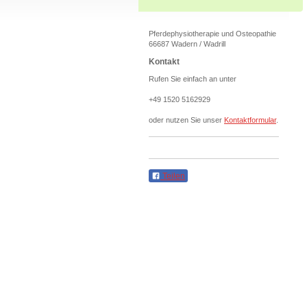
Pferdephysiotherapie und Osteopathie
66687 Wadern / Wadrill
Kontakt
Rufen Sie einfach an unter
+49 1520 5162929
oder nutzen Sie unser
Kontaktformular
.
Teilen