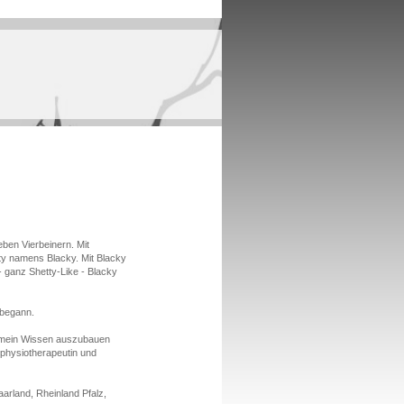
ieben Vierbeinern. Mit
ty namens Blacky. Mit Blacky
- ganz Shetty-Like - Blacky
 begann.
n mein Wissen auszubauen
dephysiotherapeutin und
arland, Rheinland Pfalz,